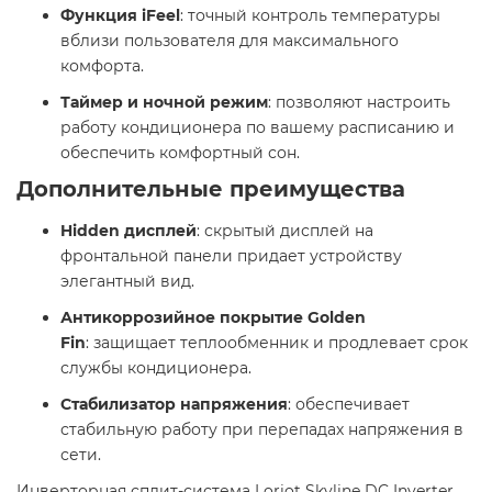
Функция iFeel
: точный контроль температуры
вблизи пользователя для максимального
комфорта. ​
Таймер и ночной режим
: позволяют настроить
работу кондиционера по вашему расписанию и
обеспечить комфортный сон. ​
Дополнительные преимущества
Hidden дисплей
: скрытый дисплей на
фронтальной панели придает устройству
элегантный вид. ​
Антикоррозийное покрытие Golden
Fin
: защищает теплообменник и продлевает срок
службы кондиционера. ​
Стабилизатор напряжения
: обеспечивает
стабильную работу при перепадах напряжения в
сети. ​
Инверторная сплит-система Loriot Skyline DC Inverter