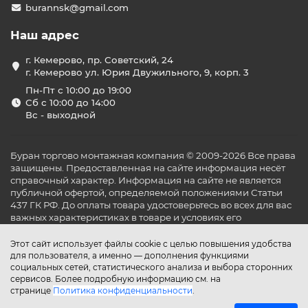
burannsk@gmail.com
Наш адрес
г. Кемерово, пр. Советский, 24
г. Кемерово ул. Юрия Двужильного, 9, корп. 3
Пн-Пт с 10:00 до 19:00
Сб с 10:00 до 14:00
Вс - выходной
Буран торгово монтажная компания © 2009-2026 Все права
защищены. Предоставленная на сайте информация несёт
справочный характер. Информация на сайте не является
публичной офертой, определяемой положениями Статьи
437 ГК РФ. До оплаты товара удостоверьтесь во всех для вас
важных характеристиках в товаре и условиях его
эксплуатации.
Этот сайт использует файлы cookie с целью повышения удобства
для пользователя, а именно — дополнения функциями
социальных сетей, статистического анализа и выбора сторонних
сервисов. Более подробную информацию см. на
странице
Политика конфиденциальности
.