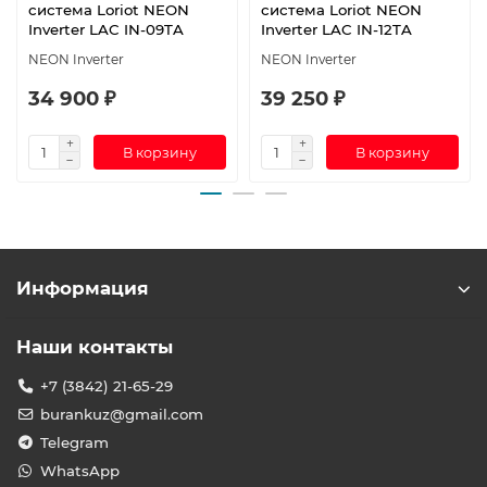
система Loriot NEON
система Loriot NEON
Inverter LAC IN-09TA
Inverter LAC IN-12TA
NEON Inverter
NEON Inverter
34 900 ₽
39 250 ₽
В корзину
В корзину
Информация
Наши контакты
+7 (3842) 21-65-29
burankuz@gmail.com
Telegram
WhatsApp