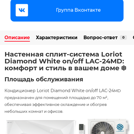
Группа Вконтакте
Описание
Характеристики
Вопрос-ответ
0
Настенная сплит-система Loriot
Diamond White on/off LAC-24MD:
комфорт и стиль в вашем доме ❄️
Площадь обслуживания
Кондиционер Loriot Diamond White on/off LAC-24
MD
предназначен для помещений площадью до 70 м²,
обеспечивая эффективное охлаждение и обогрев
небольших комнат и офисов.​