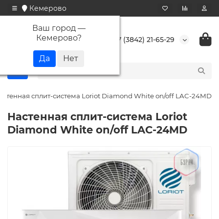
Кемерово
Ваш город —
Кемерово
?
+7 (3842) 21-65-29
астенная сплит-система Loriot Diamond White on/off LAC-24MD
Настенная сплит-система Loriot
Diamond White on/off LAC-24MD