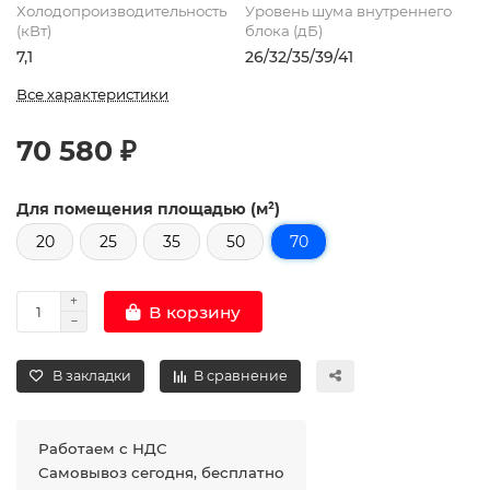
Холодопроизводительность
Уровень шума внутреннего
(кВт)
блока (дБ)
7,1
26/32/35/39/41
Все характеристики
70 580 ₽
Для помещения площадью (м²)
20
25
35
50
70
В корзину
В закладки
В сравнение
Работаем с НДС
Самовывоз сегодня, бесплатно