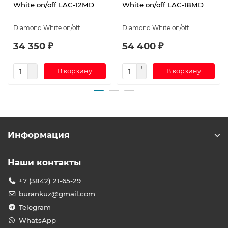
White on/off LAC-12MD
White on/off LAC-18MD
Diamond White on/off
Diamond White on/off
34 350 ₽
54 400 ₽
В корзину
В корзину
Информация
Наши контакты
+7 (3842) 21-65-29
burankuz@gmail.com
Telegram
WhatsApp