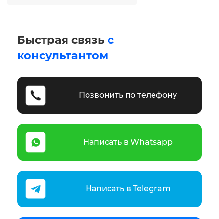
Быстрая связь
с
консультантом
Позвонить по телефону
Написать в Whatsapp
Написать в Telegram