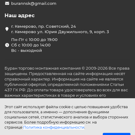
burannsk@gmail.com
Наш адрес
г. Кемерово, пр. Советский, 24
г. Кемерово ул. Юрия Двужильного, 9, корп. 3
Пн-Пт с 10:00 до 19:00
Сб с 10:00 до 14:00
Вс - выходной
Буран торгово монтажная компания © 2009-2026 Все права
защищены. Предоставленная на сайте информация несёт
справочный характер. Информация на сайте не является
публичной офертой, определяемой положениями Статьи
437 ГК РФ. До оплаты товара удостоверьтесь во всех для вас
важных характеристиках в товаре и условиях его
эксплуатации.
Этот сайт использует файлы cookie с целью повышения удобства
для пользователя, а именно — дополнения функциями
социальных сетей, статистического анализа и выбора сторонних
сервисов. Более подробную информацию см. на
странице
Политика конфиденциальности
.