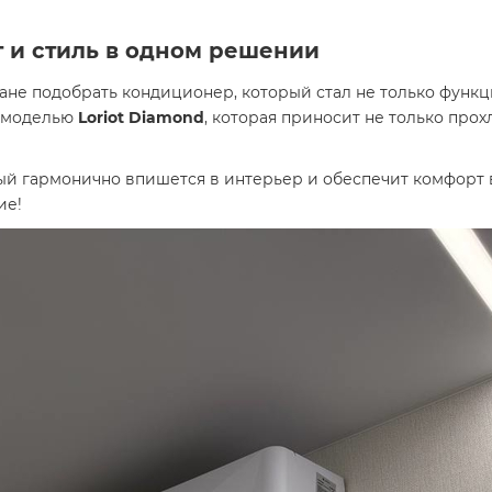
 и стиль в одном решении
ане подобрать кондиционер, который стал не только функ
й моделью
Loriot Diamond
, которая приносит не только прохл
ый гармонично впишется в интерьер и обеспечит комфорт 
ие!