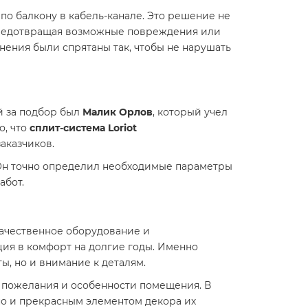
 по балкону в кабель-канале. Это решение не
 предотвращая возможные повреждения или
нения были спрятаны так, чтобы не нарушать
й за подбор был
Малик Орлов
, который учел
о, что
сплит-система Loriot
аказчиков.
 Он точно определил необходимые параметры
абот.
ачественное оборудование и
ция в комфорт на долгие годы. Именно
ы, но и внимание к деталям.
е пожелания и особенности помещения. В
но и прекрасным элементом декора их