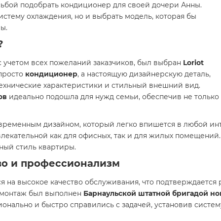
ьбой подобрать кондиционер для своей дочери Анны.
систему охлаждения, но и выбрать модель, которая бы
ы.
?
с учетом всех пожеланий заказчиков, был выбран
Loriot
 просто
кондиционер
, а настоящую дизайнерскую деталь,
технические характеристики и стильный внешний вид.
ов
идеально подошла для нужд семьи, обеспечив не только
овременным дизайном, который легко впишется в любой ин
лекательной как для офисных, так и для жилых помещений.
нный стиль квартиры.
во и профессионализм
я на высокое качество обслуживания, что подтверждается 
ы монтаж был выполнен
Барнаульской штатной бригадой но
ионально и быстро справились с задачей, установив систем