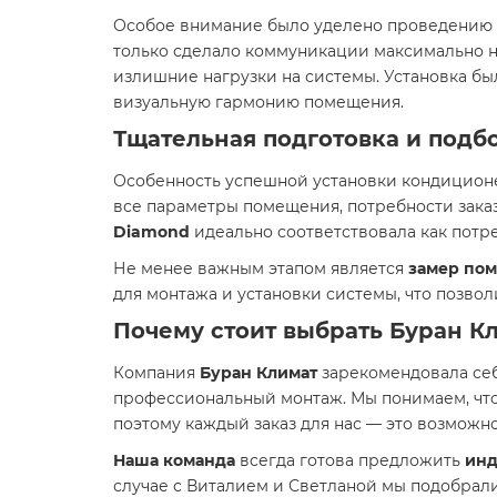
Особое внимание было уделено проведению
только сделало коммуникации максимально 
излишние нагрузки на системы. Установка бы
визуальную гармонию помещения.
Тщательная подготовка и подб
Особенность успешной установки кондицион
все параметры помещения, потребности зака
Diamond
идеально соответствовала как потре
Не менее важным этапом является
замер по
для монтажа и установки системы, что позво
Почему стоит выбрать
Буран К
Компания
Буран Климат
зарекомендовала себ
профессиональный монтаж. Мы понимаем, чт
поэтому каждый заказ для нас — это возможн
Наша команда
всегда готова предложить
инд
случае с Виталием и Светланой мы подобрали