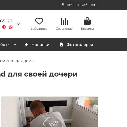
Личный кабинет
-65-29
Избранное
Сравнение
Корзина
аботы
Новинки
Фотогалерея
комфорт для дома
d для своей дочери