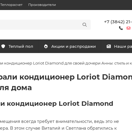
Теплорасчет
Производители
+7 (3842) 21
Теплый пол
Акции и распродажи
Наши р
и кондиционер Loriot Diamond для своей дочери Анны: стиль и 
рали кондиционер Loriot Diamon
для дома
и кондиционер Loriot Diamond
мещения всегда требует внимательности, ведь это не
ера. В этом случае Виталий и Светлана обратились к