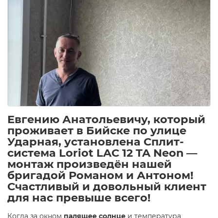
Евгению Анатольевичу, который
проживает в Бийске по улице
Ударная, установлена Сплит-
система Loriot LAC 12 TA Neon —
монтаж произведён нашей
бригадой Романом и Антоном!
Счастливый и довольный клиент
для нас превыше всего!
Когда за окном
палящее солнце
и температура