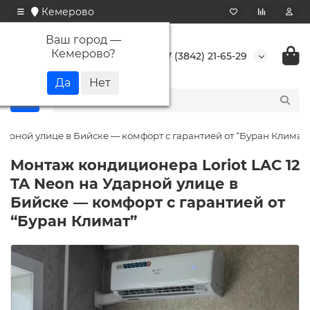
Кемерово
Ваш город —
Кемерово
?
+7 (3842) 21-65-29
дарной улице в Бийске — комфорт с гарантией от “Буран Климат”
Монтаж кондиционера Loriot LAC 12
TA Neon на Ударной улице в
Бийске — комфорт с гарантией от
“Буран Климат”