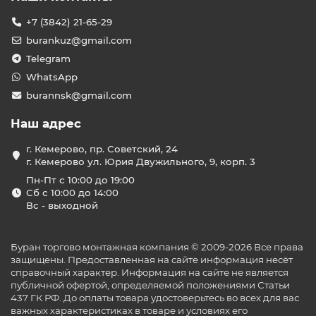
+7 (3842) 21-65-29
burankuz@gmail.com
Telegram
WhatsApp
burannsk@gmail.com
Наш адрес
г. Кемерово, пр. Советский, 24
г. Кемерово ул. Юрия Двужильного, 9, корп. 3
Пн-Пт с 10:00 до 19:00
Сб с 10:00 до 14:00
Вс - выходной
Буран торгово монтажная компания © 2009-2026 Все права
защищены. Предоставленная на сайте информация несёт
справочный характер. Информация на сайте не является
публичной офертой, определяемой положениями Статьи
437 ГК РФ. До оплаты товара удостоверьтесь во всех для вас
важных характеристиках в товаре и условиях его