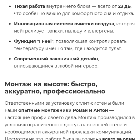
Тихая работа
внутреннего блока — всего от
23 дБ
,
что особенно важно для комфортного сна и отдыха.
Инновационная система очистки воздуха
, которая
нейтрализует запахи, пыльцу и аллергены.
Функция "I Feel"
, позволяющая контролировать
температуру именно там, где находится пульт.
Современный лаконичный дизайн
,
вписывающийся в любой интерьер.
Монтаж на высоте: быстро,
аккуратно, профессионально
Ответственными за установку сплит-системы были
наши
опытные монтажники Роман и Антон
—
настоящие профи своего дела. Монтаж производился в
условиях ограниченного доступа к внешней стене и
необходимости аккуратной прокладки коммуникаций.
Несмотря на это, работа была выполнена
всего за один