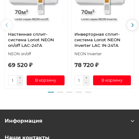
Настенная сплит-
Инверторная сплит-
система Loriot NEON
система Loriot NEON
on/off LAC-24TA
Inverter LAC IN-24TA
NEON on/off
NEON Inverter
69 520 ₽
78 720 ₽
В корзину
В корзину
Информация
Наши контакты