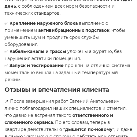
день
, с соблюдением всех норм безопасности и
технических стандартов.
✅
Крепление наружного блока
выполнено с
применением
антивибрационных подставок
, чтобы
уменьшить шум и продлить срок службы
оборудования.
✅
Кабель-каналы и трассы
уложены аккуратно, без
нарушения эстетики помещения.
✅
Запуск и тестирование
прошли на отлично: система
моментально вышла на заданный температурный
режим.
Отзывы и впечатления клиента
📌 После завершения работ Евгений Анатольевич
лично поблагодарил наших специалистов и отметил,
что давно не встречал такого
ответственного и
слаженного сервиса
. По его словам, теперь в
квартире действительно
"дышится по-новому"
, и даже
в самую жару можно спокойно работать или отдыхать.