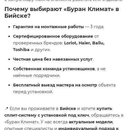
Почему выбирают «Буран Климат» в
Бийске?
Гарантия на монтажные работы
— 3 года.
Сертифицированное оборудование
от
проверенных брендов:
Loriot, Haier, Ballu,
Toshiba
и других.
Честная цена без навязанных услуг
.
Собственная команда установщиков
, а не
наёмные подрядчики.
Бесплатный выезд мастера на осмотр
объекта
перед установкой.
📍 Если вы проживаете в
Бийске
и хотите
купить
сплит-систему с установкой под ключ
, обращайтесь в
«Буран Климат». У нас всегда
актуальные модели
,
опытные специалисты и
индивидуальный подход к