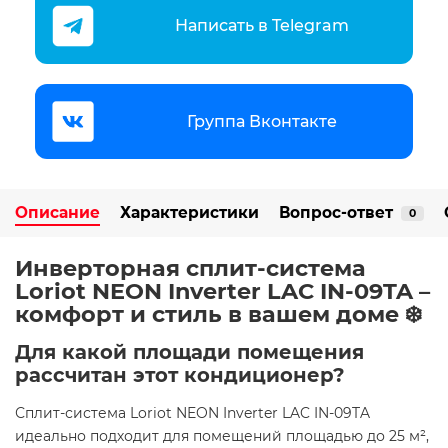
Написать в Telegram
Группа Вконтакте
Описание
Характеристики
Вопрос-ответ
0
Инверторная сплит-система
Loriot NEON Inverter LAC IN-09TA –
комфорт и стиль в вашем доме ❄️
Для какой площади помещения
рассчитан этот кондиционер?
Сплит-система Loriot NEON Inverter LAC IN-09TA
идеально подходит для помещений площадью до 25 м²,