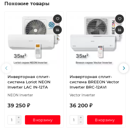
Похожие товары
Инверторная сплит-
Инверторная сплит-
система Loriot NEON
система BREEON Vector
Inverter LAC IN-12TA
Inverter BRC-12AVI
NEON Inverter
Vector Inverter
39 250 ₽
36 200 ₽
В корзину
В корзину