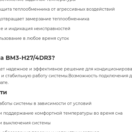
защита теплообменника от агрессивных воздействий
едотвращает замерзание теплообменника
ие и индикация неисправностей
льзование в любое время суток
са BM3-H27/4DR3?
 ищет надежное и эффективное решение для кондициониро
и стабильную работу системы.Возможность подключения до
ате.
ти
работы системы в зависимости от условий
 и поддержание комфортной температуры во время сна
 и выключения системы