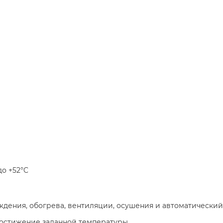
 до +52°C
ждения, обогрева, вентиляции, осушения и автоматически
достижение заданной температуры