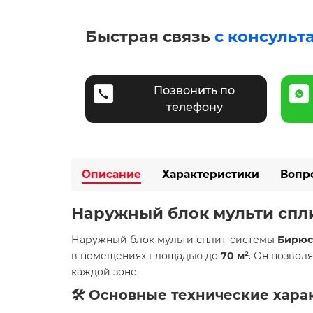
Быстрая связь
с консульт
Позвонить по
телефону
Описание
Характеристики
Вопр
Наружный блок мульти спл
Наружный блок мульти сплит-системы
Бирюс
в помещениях площадью до
70 м²
. Он позвол
каждой зоне.
🛠️ Основные технические хар