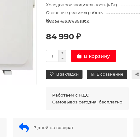
Холодопроизводительность (кВт)
Основные режимы работы
Все характеристики
84 990 ₽
В корзину
В закладки
В сравнение
Работаем с НДС
Самовывоз сегодня, бесплатно
7 дней на возврат