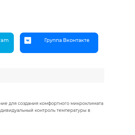
gram
Группа Вконтакте
ие для создания комфортного микроклимата
ндивидуальный контроль температуры в