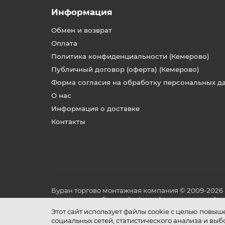
Информация
Обмен и возврат
Оплата
Политика конфиденциальности (Кемерово)
Публичный договор (оферта) (Кемерово)
Форма согласия на обработку персональных д
О нас
Информация о доставке
Контакты
Буран торгово монтажная компания © 2009-2026
не является публичной офертой, определяемой по
и условиях его эксплуатации.
Этот сайт использует файлы cookie с целью повы
социальных сетей, статистического анализа и вы