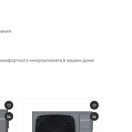
вания
я комфортного микроклимата в вашем доме