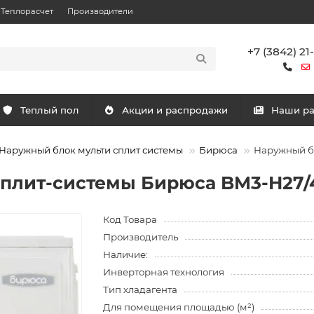
Теплорасчет
Производители
+7 (3842) 21
Теплый пол
Акции и распродажи
Наши р
Наружный блок мульти сплит системы
Бирюса
Наружный б
сплит-системы Бирюса BM3-H27
Код Товара
Производитель
Наличие:
Инверторная технология
Тип хладагента
Для помещения площадью (м²)