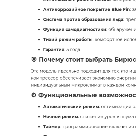
Антикоррозийное покрытие Blue Fin
: 
Система против образования льда
: пр
Функция самодиагностики
: обнаружен
Тихий режим работы
: комфортное испо
Гарантия
: 3 года
🎯 Почему стоит выбрать Бирю
Эта модель идеально подходит для тех, кто
компрессор обеспечивает экономию энергии 
индивидуальный микроклимат в каждой комн
⚙️ Функциональные возможнос
Автоматический режим
: оптимизация 
Ночной режим
: снижение уровня шума
Таймер
: программирование включения