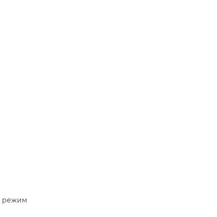
й режим