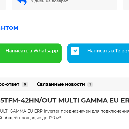
7 дней на возврат
антом
Написать в Whatsapp
Написать в Tele
ос-ответ
Связанные новости
0
1
 5TFM-42HN/OUT MULTI GAMMA EU ERP
LTI GAMMA EU ERP Inverter предназначен для подключения 
общей площадью до 120 м².​