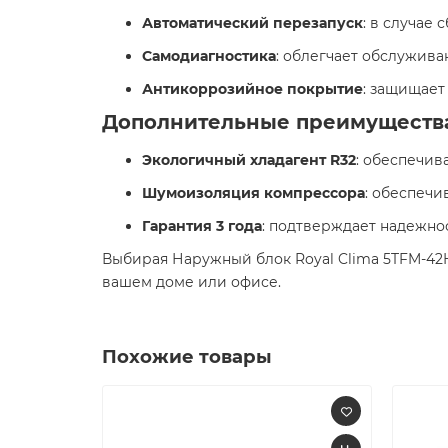
Автоматический перезапуск
: в случае 
Самодиагностика
: облегчает обслужива
Антикоррозийное покрытие
: защищает
Дополнительные преимуществ
Экологичный хладагент R32
: обеспечив
Шумоизоляция компрессора
: обеспечи
Гарантия 3 года
: подтверждает надежнос
Выбирая Наружный блок Royal Clima 5TFM-42
вашем доме или офисе.​
Похожие товары