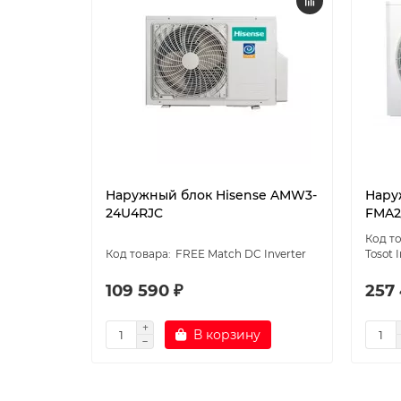
Наружный блок Hisense AMW3-
Нару
24U4RJC
FMA2
FREE Match DC Inverter
Tosot 
109 590 ₽
257
В корзину