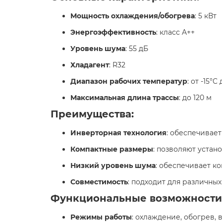
Мощность охлаждения/обогрева
: 5 кВт
Энергоэффективность
: класс A++​
Уровень шума
: 55 дБ​
Хладагент
: R32​
Диапазон рабочих температур
: от -15°
Максимальная длина трассы
: до 120 м​
Преимущества:
Инверторная технология
: обеспечивае
Компактные размеры
: позволяют устан
Низкий уровень шума
: обеспечивает к
Совместимость
: подходит для различных
Функциональные возможности
Режимы работы
: охлаждение, обогрев, 