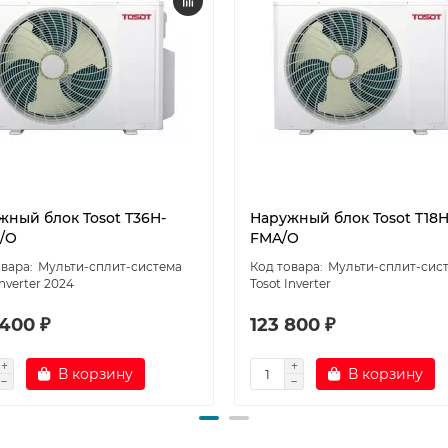
жный блок Tosot T36H-
Наружный блок Tosot T18H
/O
FMA/O
Мульти-сплит-система
Мульти-сплит-сис
Inverter 2024
Tosot Inverter
 400 ₽
123 800 ₽
В корзину
В корзину