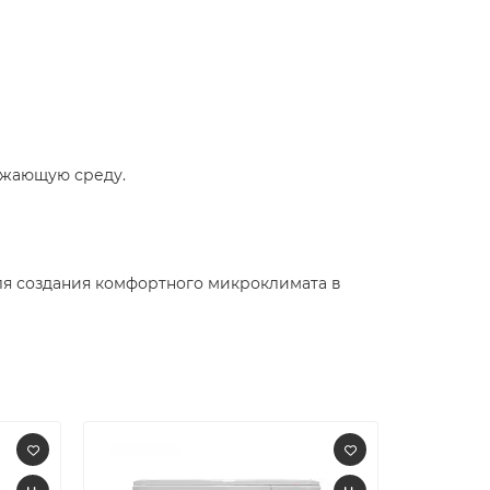
ужающую среду.​
ля создания комфортного микроклимата в