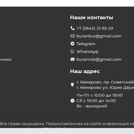
Наши контакты
+7 (3842) 21-65-29
burankuz@gmail.com
Telegram
WhatsApp
анных
burannsk@gmail.com
Наш адрес
г. Кемерово, пр. Советский
г. Кемерово ул. Юрия Двужи
Пн-Пт с 10:00 до 19:00
Сб с 10:00 до 14:00
Вс - выходной
 Все права защищены. Предоставленная на сайте информация не
ложениями Статьи 437 ГК РФ. До оплаты товара удостоверьтесь в