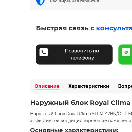
Расширенная гарантия
Быстрая связь
с консульт
Позвонить по
телефону
Описание
Характеристики
Вопр
Наружный блок Royal Clima
Наружный блок Royal Clima 5TFM-42HN/OUT MU
эффективное кондиционирование помещений 
Основные характеристики: