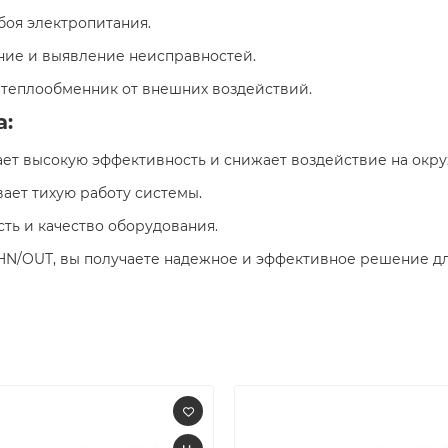
сбоя электропитания.​
ние и выявление неисправностей.​
 теплообменник от внешних воздействий.​
а:
ает высокую эффективность и снижает воздействие на окр
вает тихую работу системы.​
ть и качество оборудования.​
HN/OUT, вы получаете надежное и эффективное решение д