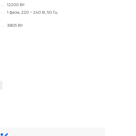
12200 Вт
1 фаза, 220 ~ 240 В, 50 Гц
3805 Вт