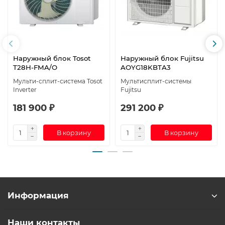
Наружный блок Tosot
Наружный блок Fujitsu
T28H-FMA/O
AOYG18KBTA3
Мульти-сплит-система Tosot
Мультисплит-системы
Inverter
Fujitsu
181 900 ₽
291 200 ₽
В корзину
В корзину
Информация
Наши контакты