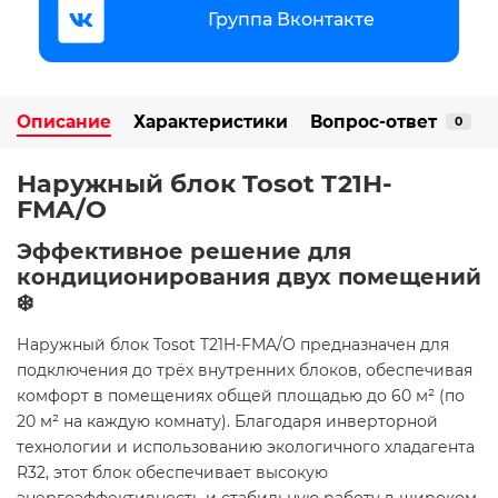
Группа Вконтакте
Описание
Характеристики
Вопрос-ответ
0
Наружный блок Tosot T21H-
FMA/O
Эффективное решение для
кондиционирования двух помещений
❄️
Наружный блок Tosot T21H-FMA/O предназначен для
подключения до трёх внутренних блоков, обеспечивая
комфорт в помещениях общей площадью до 60 м² (по
20 м² на каждую комнату). Благодаря инверторной
технологии и использованию экологичного хладагента
R32, этот блок обеспечивает высокую
энергоэффективность и стабильную работу в широком