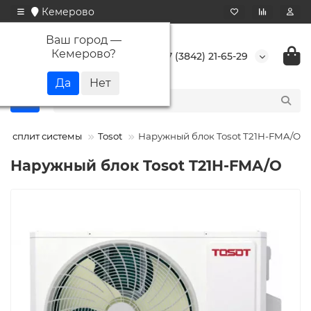
Кемерово
Ваш город —
Кемерово
?
+7 (3842) 21-65-29
ти сплит системы
Tosot
Наружный блок Tosot T21H-FMA/O
Наружный блок Tosot T21H-FMA/O