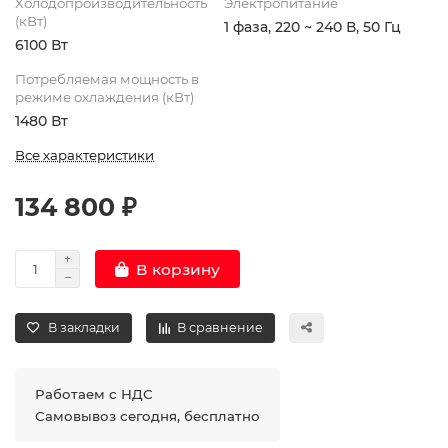
Холодопроизводительность
Электропитание
(кВт)
1 фаза, 220 ~ 240 В, 50 Гц
6100 Вт
Потребляемая мощность в
режиме охлаждения (кВт)
1480 Вт
Все характеристики
134 800 ₽
В корзину
В закладки
В сравнение
Работаем с НДС
Самовывоз сегодня, бесплатно