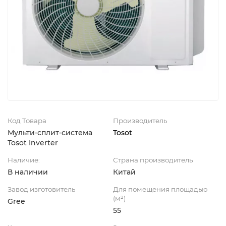
Код Товара
Производитель
Мульти-сплит-система
Tosot
Tosot Inverter
Наличие:
Страна производитель
В наличии
Китай
Завод изготовитель
Для помещения площадью
(м²)
Gree
55