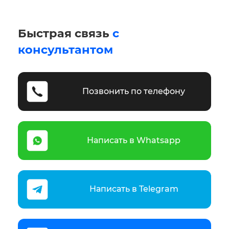
Быстрая связь
с
консультантом
Позвонить по телефону
Написать в Whatsapp
Написать в Telegram