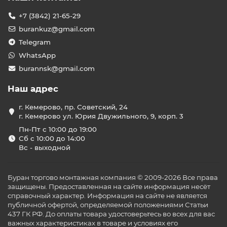
+7 (3842) 21-65-29
burankuz@gmail.com
Telegram
WhatsApp
burannsk@gmail.com
Наш адрес
г. Кемерово, пр. Советский, 24
г. Кемерово ул. Юрия Двужильного, 9, корп. 3
Пн-Пт с 10:00 до 19:00
Сб с 10:00 до 14:00
Вс - выходной
Буран торгово монтажная компания © 2009-2026 Все права
защищены. Предоставленная на сайте информация несёт
справочный характер. Информация на сайте не является
публичной офертой, определяемой положениями Статьи
437 ГК РФ. До оплаты товара удостоверьтесь во всех для вас
важных характеристиках в товаре и условиях его