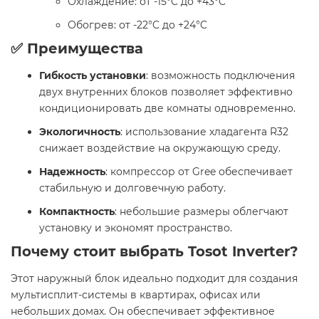
Охлаждение: от -15°C до +43°C​
Обогрев: от -22°C до +24°C​
✅ Преимущества
Гибкость установки
: возможность подключения
двух внутренних блоков позволяет эффективно
кондиционировать две комнаты одновременно.​
Экологичность
: использование хладагента R32
снижает воздействие на окружающую среду.​
Надежность
: компрессор от Gree обеспечивает
стабильную и долговечную работу.​
Компактность
: небольшие размеры облегчают
установку и экономят пространство.​
Почему стоит выбрать Tosot Inverter?
Этот наружный блок идеально подходит для создания
мультисплит-системы в квартирах, офисах или
небольших домах. Он обеспечивает эффективное