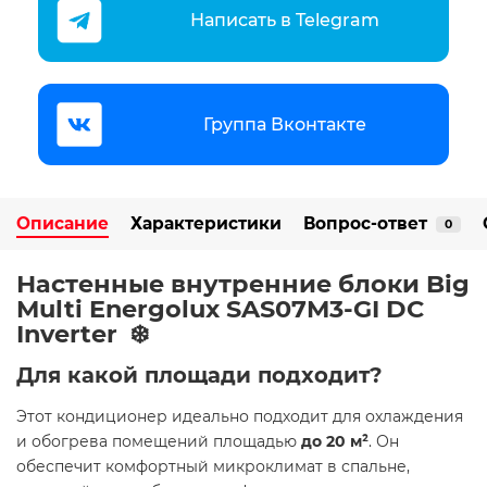
Написать в Telegram
Группа Вконтакте
Описание
Характеристики
Вопрос-ответ
0
Настенные внутренние блоки Big
Multi Energolux SAS07M3-GI DC
Inverter ️❄️
Для какой площади подходит?
Этот кондиционер идеально подходит для охлаждения
и обогрева помещений площадью
до 20 м²
. Он
обеспечит комфортный микроклимат в спальне,