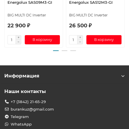
Energolux SAS09M3-GI
Energolux SAS12M3-GI
BIG MULTI DC Inverter
BIG MULTI DC Inverter
22 900 ₽
26 500 ₽
В корзину
В корзину
Информация
Наши контакты
+7 (3842) 21-65-29
burankuz@gmail.com
Telegram
WhatsApp