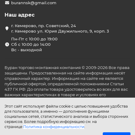
burannsk@gmail.com
Наш адрес
г. Кемерово, пр. Советский, 24
г. Кемерово ул. Юрия Двужильного, 9, корп. 3
Пн-Пт с 10:00 до 19:00
Сб с 10:00 до 14:00
Вс - выходной
Буран торгово монтажная компания © 2009-2026 Все права
защищены. Предоставленная на сайте информация несёт
справочный характер. Информация на сайте не является
публичной офертой, определяемой положениями Статьи
437 ГК РФ. До оплаты товара удостоверьтесь во всех для вас
важных характеристиках в товаре и условиях его
эксплуатации.
Этот сайт использует файлы cookie с целью повышения удобства
для пользователя, а именно — дополнения функциями
социальных сетей, статистического анализа и выбора сторонних
сервисов. Более подробную информацию см. на
странице
Политика конфиденциальности
.