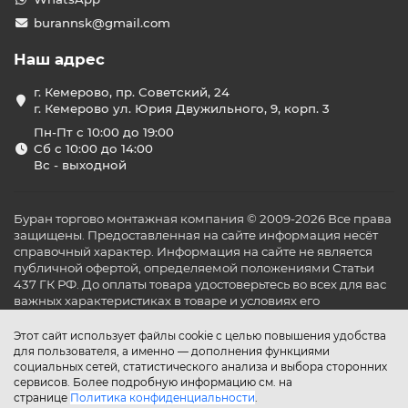
burannsk@gmail.com
Наш адрес
г. Кемерово, пр. Советский, 24
г. Кемерово ул. Юрия Двужильного, 9, корп. 3
Пн-Пт с 10:00 до 19:00
Сб с 10:00 до 14:00
Вс - выходной
Буран торгово монтажная компания © 2009-2026 Все права
защищены. Предоставленная на сайте информация несёт
справочный характер. Информация на сайте не является
публичной офертой, определяемой положениями Статьи
437 ГК РФ. До оплаты товара удостоверьтесь во всех для вас
важных характеристиках в товаре и условиях его
эксплуатации.
Этот сайт использует файлы cookie с целью повышения удобства
для пользователя, а именно — дополнения функциями
социальных сетей, статистического анализа и выбора сторонних
сервисов. Более подробную информацию см. на
странице
Политика конфиденциальности
.