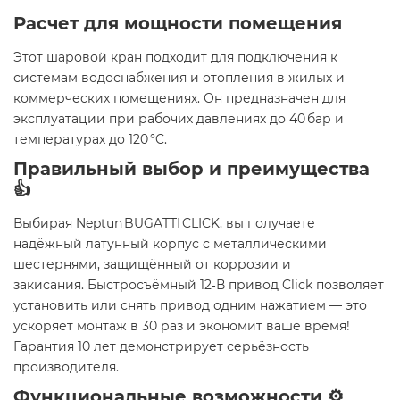
Расчет для мощности помещения
Этот шаровой кран подходит для подключения к
системам водоснабжения и отопления в жилых и
коммерческих помещениях. Он предназначен для
эксплуатации при рабочих давлениях до 40 бар и
температурах до 120 °C.
Правильный выбор и преимущества
👍
Выбирая Neptun BUGATTI CLICK, вы получаете
надёжный латунный корпус с металлическими
шестернями, защищённый от коррозии и
закисания. Быстросъёмный 12‑В привод Click позволяет
установить или снять привод одним нажатием — это
ускоряет монтаж в 30 раз и экономит ваше время!
Гарантия 10 лет демонстрирует серьёзность
производителя.
Функциональные возможности ⚙️