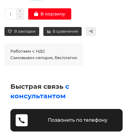
В корзину
В закладки
В сравнение
Работаем с НДС
Самовывоз сегодня, бесплатно
Быстрая связь
с
консультантом
Позвонить по телефону