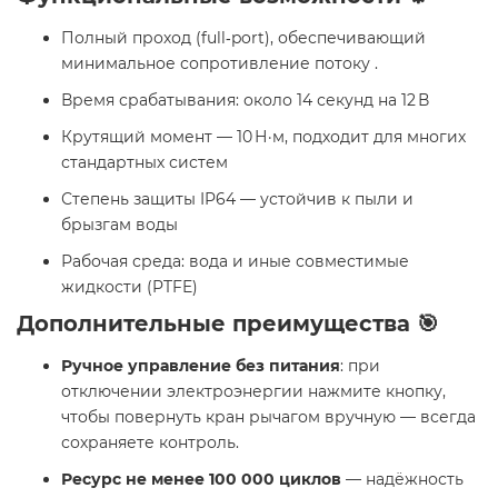
Полный проход (full‑port), обеспечивающий
минимальное сопротивление потоку .
Время срабатывания: около 14 секунд на 12 В
Крутящий момент — 10 Н·м, подходит для многих
стандартных систем
Степень защиты IP64 — устойчив к пыли и
брызгам воды
Рабочая среда: вода и иные совместимые
жидкости (PTFE)
Дополнительные преимущества 🎯
Ручное управление без питания
: при
отключении электроэнергии нажмите кнопку,
чтобы повернуть кран рычагом вручную — всегда
сохраняете контроль.
Ресурс не менее 100 000 циклов
— надёжность