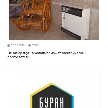
30.03.2016
7367
Не замерзнуть в холода поможет электрический
обогреватель