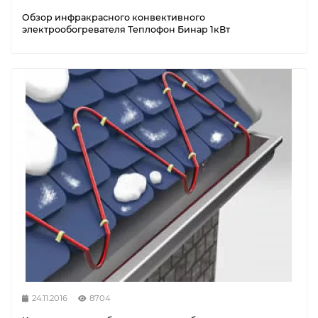
Обзор инфракрасного конвективного
электрообогревателя Теплофон Бинар 1кВт
24.11.2016
8704