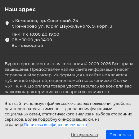
Наш адрес
г. Кемерово, пр. Советский, 24
г. Кемерово ул. Юрия Двужильного, 9, корп. 3
Пн-Пт с 10:00 до 19:00
Сб с 10:00 до 14:00
Вс - выходной
Буран торгово монтажная компания © 2009-2026 Все права
защищены. Предоставленная на сайте информация несёт
справочный характер. Информация на сайте не является
публичной офертой, определяемой положениями Статьи
437 ГК РФ. До оплаты товара удостоверьтесь во всех для вас
важных характеристиках в товаре и условиях его
эксплуатации.
Этот сайт использует файлы cookie с целью повышения удобства
для пользователя, а именно — дополнения функциями
социальных сетей, статистического анализа и выбора сторонних
сервисов. Более подробную информацию см. на
странице
Политика конфиденциальности
.
Не принимаю
Принимаю