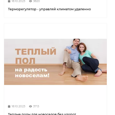
18.10.2023
3820
Терморегулятор - управляй климатом удаленно
18.10.2023
3713
Теплые полы для новоселов без хлопот