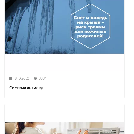
18.10.2023
8284
Система антилед