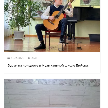
31.03.2024
3333
Буран на концерте в Музыкальной школе Бийска.