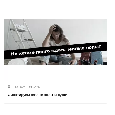
18.10.2023
3376
Смонтируем теплые полы за сутки