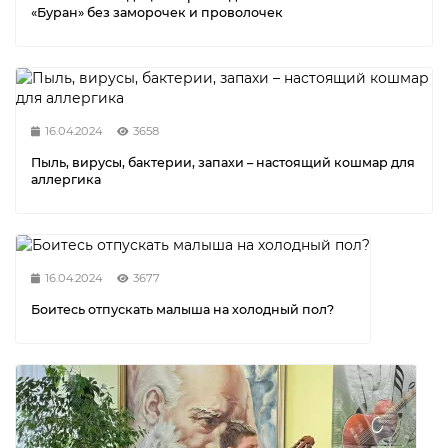
«Буран» без заморочек и проволочек
16.04.2024
3658
Пыль, вирусы, бактерии, запахи – настоящий кошмар для
аллергика
16.04.2024
3677
Боитесь отпускать малыша на холодный пол?