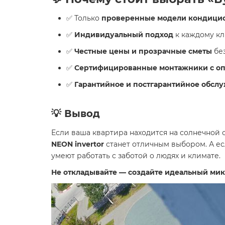
✅ Только
проверенные модели кондици
✅
Индивидуальный подход
к каждому кл
✅
Честные цены и прозрачные сметы
без
✅
Сертифицированные монтажники с опы
✅
Гарантийное и постгарантийное обсл
💡 Вывод
Если ваша квартира находится на солнечной
NEON invertor
станет отличным выбором. А ес
умеют работать с заботой о людях и климате.
Не откладывайте — создайте идеальный мик