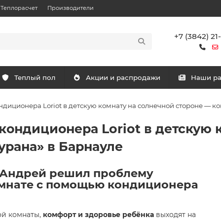
Теплорасчет
Производители
+7 (3842) 21
Теплый пол
Акции и распродажи
Наши р
ндиционера Loriot в детскую комнату на солнечной стороне — ко
кондиционера Loriot в детскую 
урана» в Барнауле
к Андрей решил проблему
комнате с помощью кондиционера
ой комнаты,
комфорт и здоровье ребёнка
выходят на