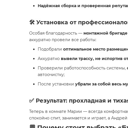
Надёжная сборка и проверенная репутац
🛠️ Установка от профессионал
Особая благодарность —
монтажной бригаде 
аккуратно провели все работы:
Подобрали
оптимальное место размещен
Аккуратно
вывели трассу, не испортив о
Проверили работоспособность системы,
автоочистку;
После установки
убрали за собой весь м
✅ Результат: прохладная и тих
Теперь в комнате Марии — всегда комфортна
спокойно спит, занимается и играет, а Андрей
💬 Почему стоит выбрать «Б