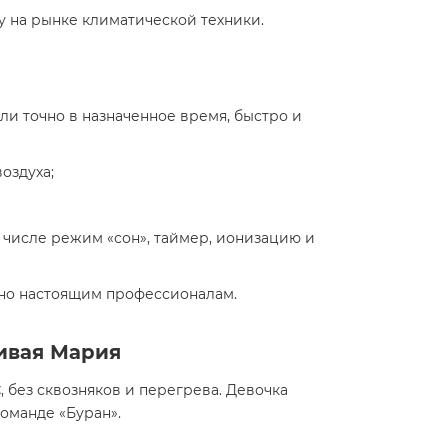
у на рынке климатической техники.
и точно в назначенное время, быстро и
оздуха;
м числе режим «сон», таймер, ионизацию и
ено настоящим профессионалам.
ливая Мария
C
, без сквозняков и перегрева. Девочка
оманде «Буран».