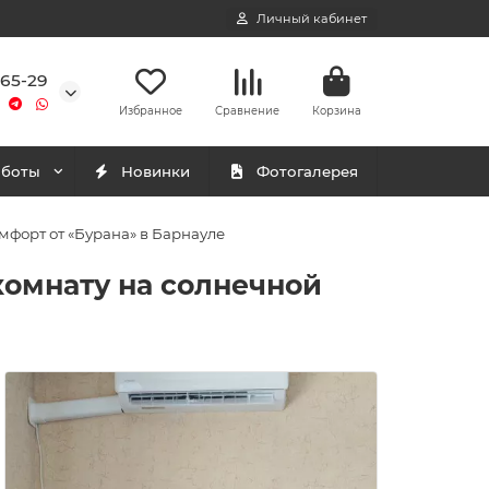
Личный кабинет
-65-29
Избранное
Сравнение
Корзина
аботы
Новинки
Фотогалерея
мфорт от «Бурана» в Барнауле
комнату на солнечной