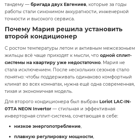
тандему —
бригада двух Евгениев
, которые за годы
работы стали синонимом аккуратности, инженерной
точности и высокого сервиса.
Почему Мария решила установить
второй кондиционер
С ростом температуры летом и активным межсезоньем
жильцы всё чаще приходят к мысли, что
одной сплит-
системы на квартиру уже недостаточно
. Мария не
стала исключением. После нескольких сезонов стало
понятно: чтобы поддерживать одинаково комфортный
климат во всех комнатах, нужна ещё одна современная,
тихая и экономичная модель.
Для второго кондиционера был выбран
Loriot LAC-IN-
07TA NEON Invertor
— стильная и эффективная
инверторная сплит-система, сочетающая в себе:
низкое энергопотребление
,
плавную регулировку мощности
,