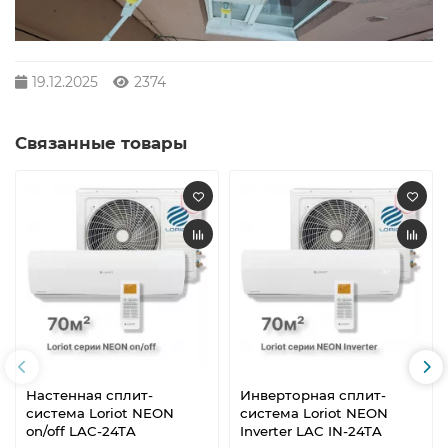
19.12.2025
2374
Связанные товары
Настенная сплит-
Инверторная сплит-
система Loriot NEON
система Loriot NEON
on/off LAC-24TA
Inverter LAC IN-24TA