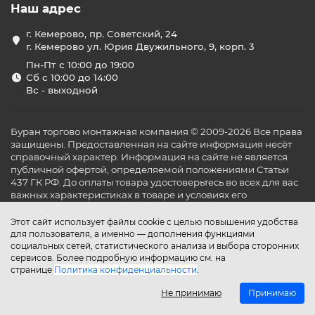
Наш адрес
г. Кемерово, пр. Советский, 24
г. Кемерово ул. Юрия Двужильного, 9, корп. 3
Пн-Пт с 10:00 до 19:00
Сб с 10:00 до 14:00
Вс - выходной
Буран торгово монтажная компания © 2009-2026 Все права
защищены. Предоставленная на сайте информация несёт
справочный характер. Информация на сайте не является
публичной офертой, определяемой положениями Статьи
437 ГК РФ. До оплаты товара удостоверьтесь во всех для вас
важных характеристиках в товаре и условиях его
эксплуатации.
Этот сайт использует файлы cookie с целью повышения удобства
для пользователя, а именно — дополнения функциями
социальных сетей, статистического анализа и выбора сторонних
сервисов. Более подробную информацию см. на
странице
Политика конфиденциальности
.
Не принимаю
Принимаю