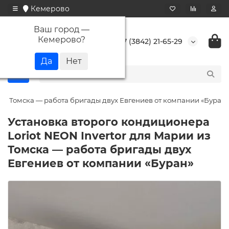
Кемерово
Ваш город —
Кемерово
?
+7 (3842) 21-65-29
 из Томска — работа бригады двух Евгениев от компании «Буран»
Установка второго кондиционера
Loriot NEON Invertor для Марии из
Томска — работа бригады двух
Евгениев от компании «Буран»