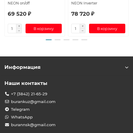
NEON on/off
NEON Inverter
69 520 ₽
78 720 ₽
В корзину
В корзину
Информация
Наши контакты
+7 (3842) 21-65-29
burankuz@gmail.com
Telegram
WhatsApp
burannsk@gmail.com