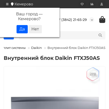
Кемерово
Ваш город —
Кемерово
?
+7 (3842) 21-65-29
 сплит системы
Daikin
Внутренний блок Daikin FTXJ50AS
Внутренний блок Daikin FTXJ50AS