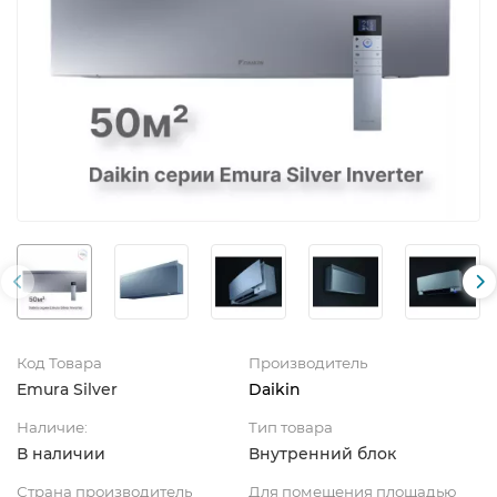
Код Товара
Производитель
Emura Silver
Daikin
Наличие:
Тип товара
В наличии
Внутренний блок
Страна производитель
Для помещения площадью