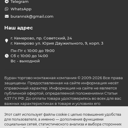
Telegram
WhatsApp
burannsk@gmail.com
Наш адрес
г. Кемерово, пр. Советский, 24
г. Кемерово ул. Юрия Двужильного, 9, корп. 3
Пн-Пт с 10:00 до 19:00
Сб с 10:00 до 14:00
Вс - выходной
Буран торгово монтажная компания © 2009-2026 Все права
защищены. Предоставленная на сайте информация несёт
справочный характер. Информация на сайте не является
публичной офертой, определяемой положениями Статьи
437 ГК РФ. До оплаты товара удостоверьтесь во всех для вас
важных характеристиках в товаре и условиях его
эксплуатации.
Этот сайт использует файлы cookie с целью повышения удобства
для пользователя, а именно — дополнения функциями
социальных сетей, статистического анализа и выбора сторонних