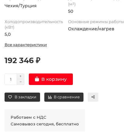
(м²)
Чехия/Турция
50
Холодопроизводительность
Основные режимы работы
(кВт)
Охлаждение/нагрев
5,0
Все характеристики
192 346 ₽
В корзину
В закладки
В сравнение
Работаем с НДС
Самовывоз сегодня, бесплатно