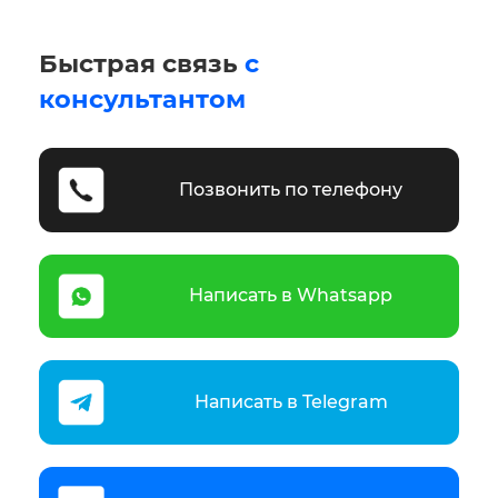
Быстрая связь
с
консультантом
Позвонить по телефону
Написать в Whatsapp
Написать в Telegram