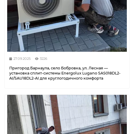
27.09.2025
3226
Пригород Барнаула, село Бобровка, ул. Лесная —
установка сплит-системы Energolux Lugano SAS018DL2-
AI/SAU18DL2-AI для круглогодичного комфорта