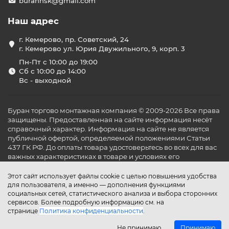
burannsk@gmail.com
Наш адрес
г. Кемерово, пр. Советский, 24
г. Кемерово ул. Юрия Двужильного, 9, корп. 3
Пн-Пт с 10:00 до 19:00
Сб с 10:00 до 14:00
Вс - выходной
Буран торгово монтажная компания © 2009-2026 Все права
защищены. Предоставленная на сайте информация несёт
справочный характер. Информация на сайте не является
публичной офертой, определяемой положениями Статьи
437 ГК РФ. До оплаты товара удостоверьтесь во всех для вас
важных характеристиках в товаре и условиях его
эксплуатации.
Этот сайт использует файлы cookie с целью повышения удобства
для пользователя, а именно — дополнения функциями
социальных сетей, статистического анализа и выбора сторонних
сервисов. Более подробную информацию см. на
странице
Политика конфиденциальности
.
Не принимаю
Принимаю