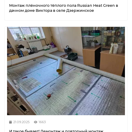
Монтаж плёночного тёплого пола Russian Heat Green в
дачном доме Виктора в селе Дзержинское
21.09.2025
1663
И такое бывает! Демонтаж и повторный монтаж