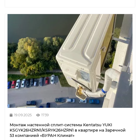
19.09.2025
1739
Монтаж настенной сплит-системы Kentatsu YUKI
KSGYK26HZRN1/KSRYK26HZRN1 в квартире на Заречной
53 компанией «БУРАН Климат»