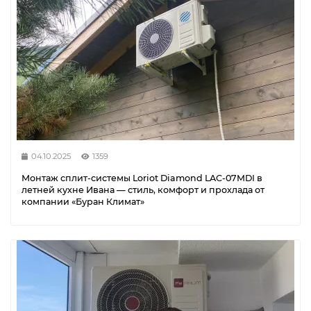
04.10.2025
1359
Монтаж сплит-системы Loriot Diamond LAC-07MDI в
летней кухне Ивана — стиль, комфорт и прохлада от
компании «Буран Климат»