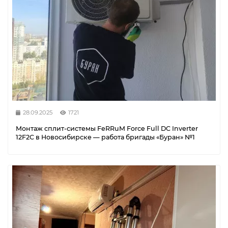
28.09.2025
1721
Монтаж сплит-системы FeRRuM Force Full DC Inverter
12F2C в Новосибирске — работа бригады «Буран» №1