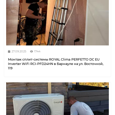
27.09.2025
1744
Монтаж сплит-системы ROYAL Clima PERFETTO DC EU
Inverter WiFi RCI-PFD24HN в Барнауле на ул. Восточной,
119