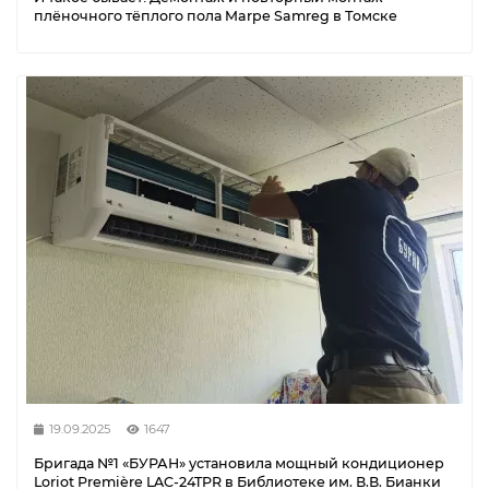
плёночного тёплого пола Marpe Samreg в Томске
19.09.2025
1647
Бригада №1 «БУРАН» установила мощный кондиционер
Loriot Première LAC-24TPR в Библиотеке им. В.В. Бианки