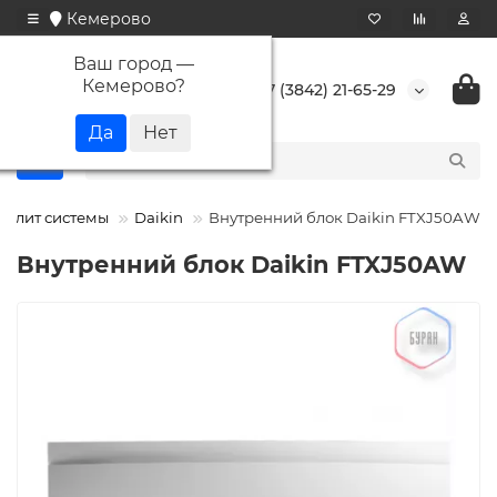
Кемерово
Ваш город —
Кемерово
?
+7 (3842) 21-65-29
сплит системы
Daikin
Внутренний блок Daikin FTXJ50AW
Внутренний блок Daikin FTXJ50AW