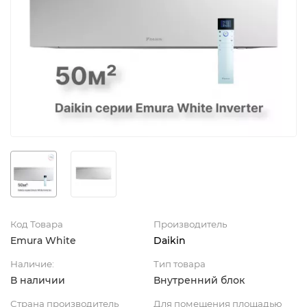
Код Товара
Производитель
Emura White
Daikin
Наличие:
Тип товара
В наличии
Внутренний блок
Страна производитель
Для помещения площадью