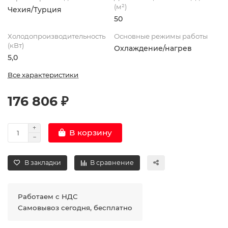
(м²)
Чехия/Турция
50
Холодопроизводительность
Основные режимы работы
(кВт)
Охлаждение/нагрев
5,0
Все характеристики
176 806 ₽
В корзину
В закладки
В сравнение
Работаем с НДС
Самовывоз сегодня, бесплатно