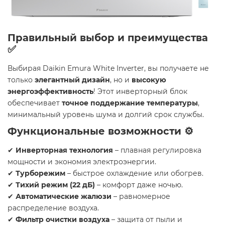
Правильный выбор и преимущества
✅
Выбирая Daikin Emura White Inverter, вы получаете не
только
элегантный дизайн
, но и
высокую
энергоэффективность
! Этот инверторный блок
обеспечивает
точное поддержание температуры
,
минимальный уровень шума и долгий срок службы.
Функциональные возможности ⚙️
✔
Инверторная технология
– плавная регулировка
мощности и экономия электроэнергии.
✔
Турборежим
– быстрое охлаждение или обогрев.
✔
Тихий режим (22 дБ)
– комфорт даже ночью.
✔
Автоматические жалюзи
– равномерное
распределение воздуха.
✔
Фильтр очистки воздуха
– защита от пыли и