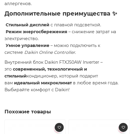
аллергенов.
Дополнительные преимущества ✨
Стильный дисплей
с плавной подсветкой.
Режим энергосбережения
– снижение затрат на
электричество.
Умное управление
– можно подключить к
системе
Daikin Online Controller
.
Внутренний блок Daikin FTXJ50AW Inverter –
это
современный, технологичный и
стильный
кондиционер, который подарит
вам
идеальный микроклимат
в любое время года.
Выбирайте комфорт с Daikin!
Похожие товары