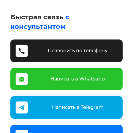
Быстрая связь
с
консультантом
Позвонить по телефону
Написать в Whatsapp
Написать в Telegram